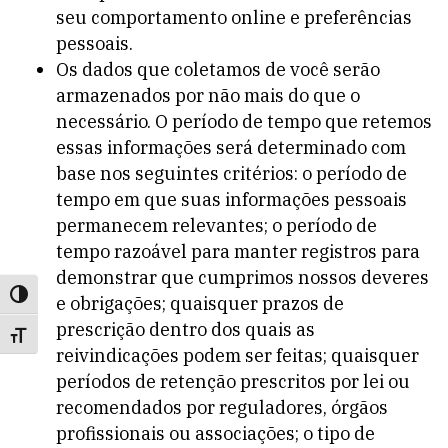
seu comportamento online e preferências
pessoais.
Os dados que coletamos de você serão
armazenados por não mais do que o
necessário. O período de tempo que retemos
essas informações será determinado com
base nos seguintes critérios: o período de
tempo em que suas informações pessoais
permanecem relevantes; o período de
tempo razoável para manter registros para
demonstrar que cumprimos nossos deveres
Toggle High Contrast
e obrigações; quaisquer prazos de
prescrição dentro dos quais as
Toggle Font size
reivindicações podem ser feitas; quaisquer
períodos de retenção prescritos por lei ou
recomendados por reguladores, órgãos
profissionais ou associações; o tipo de