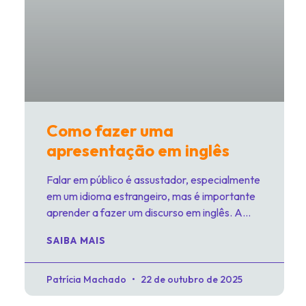
Como fazer uma
apresentação em inglês
Falar em público é assustador, especialmente
em um idioma estrangeiro, mas é importante
aprender a fazer um discurso em inglês. A
capacidade de
SAIBA MAIS
Patrícia Machado
22 de outubro de 2025