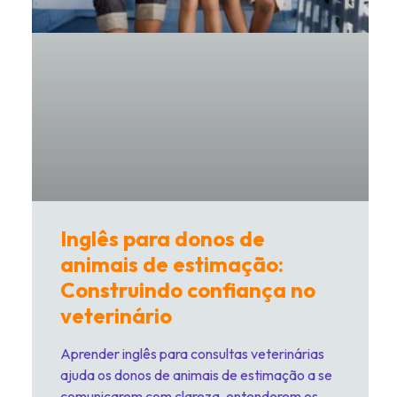
Inglês para donos de
animais de estimação:
Construindo confiança no
veterinário
Aprender inglês para consultas veterinárias
ajuda os donos de animais de estimação a se
comunicarem com clareza, entenderem os