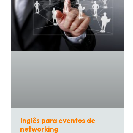
Inglês para eventos de
networking