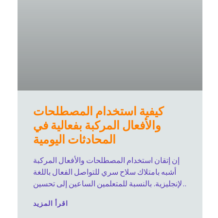
كيفية استخدام المصطلحات
والأفعال المركبة بفعالية في
المحادثات اليومية
إن إتقان استخدام المصطلحات والأفعال المركبة
أشبه بامتلاك سلاح سري للتواصل الفعال باللغة
الإنجليزية. بالنسبة للمتعلمين الساعين إلى تحسين
مهاراتهم
اقرأ المزيد