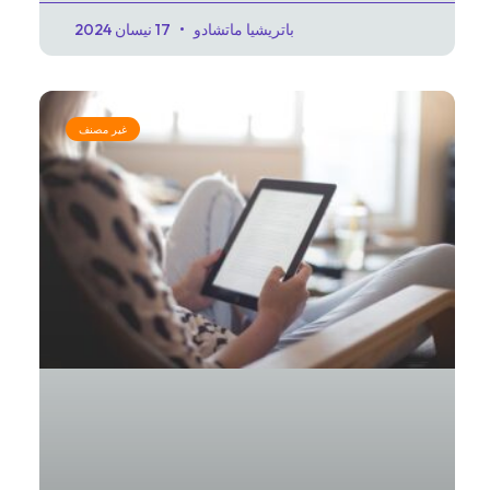
باتريشيا ماتشادو
17 نيسان 2024
غير مصنف