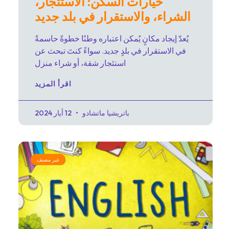
خيارات السكن: الاستئجار،
الشراء، والاستقرار في بلد جديد
يُعدّ إيجاد مكانٍ يُمكن اعتباره وطنًا خطوةً حاسمةً
في الاستقرار في بلدٍ جديد. سواءً كنتَ تبحث عن
استئجار شقة، أو شراء منزل
اقرأ المزيد
باتريشيا ماتشادو
12 أيار 2024
غير مصنف