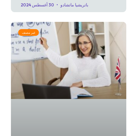
باتريشيا ماتشادو
30 أغسطس 2024
غير مصنف