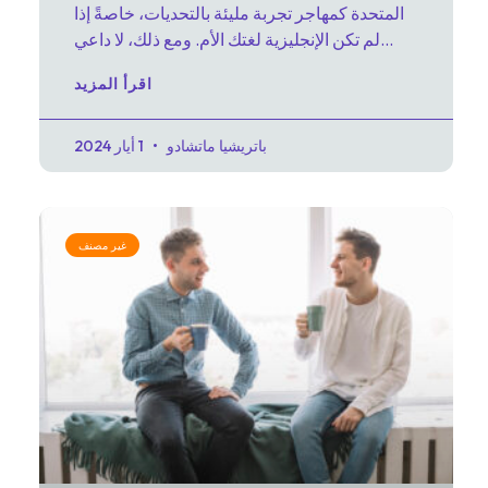
المتحدة كمهاجر تجربة مليئة بالتحديات، خاصةً إذا
لم تكن الإنجليزية لغتك الأم. ومع ذلك، لا داعي
للقلق، فهناك
اقرأ المزيد
باتريشيا ماتشادو
1 أيار 2024
غير مصنف