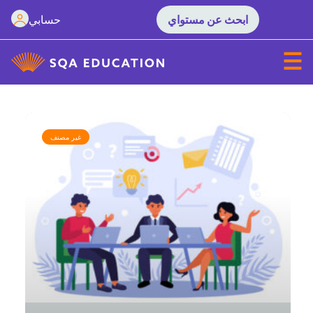
حسابي
ابحث عن مستواي
غير مصنف