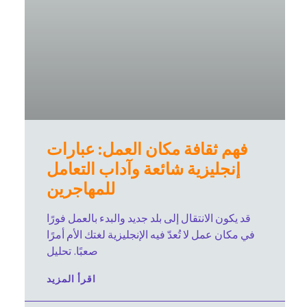
فهم ثقافة مكان العمل: عبارات
إنجليزية شائعة وآداب التعامل
للمهاجرين
قد يكون الانتقال إلى بلد جديد والبدء بالعمل فورًا
في مكان عمل لا تُعدّ فيه الإنجليزية لغتك الأم أمرًا
صعبًا. تحليل
اقرأ المزيد