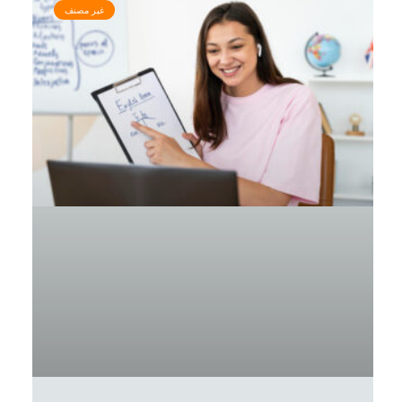
غير مصنف